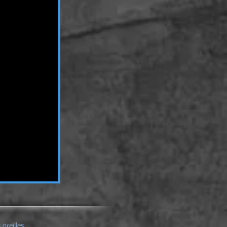
oreilles