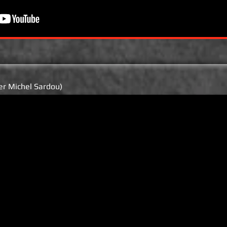
er Michel Sardou)